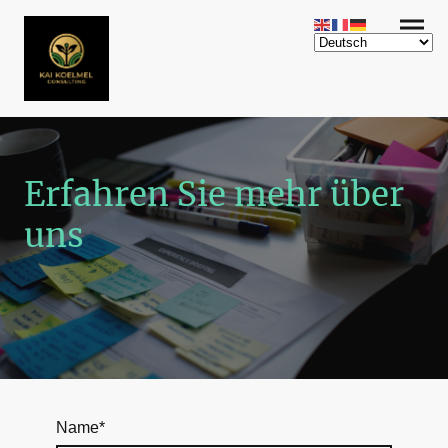
Erfahren Sie mehr über
uns
Name
*