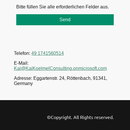
Bitte füllen Sie alle erforderlichen Felder aus.
Send
Telefon:
49 1741560514
E-Mail:
Kai@KaiKoelmelConsulting.onmicrosoft.com
Adresse: Eggartenstr. 24, Röttenbach, 91341,
Germany
©Copyright. All Rights reserved.